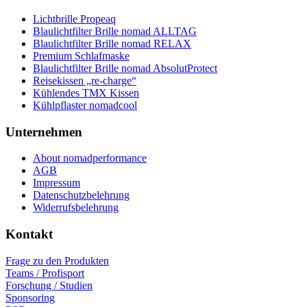
Lichtbrille Propeaq
Blaulichtfilter Brille nomad ALLTAG
Blaulichtfilter Brille nomad RELAX
Premium Schlafmaske
Blaulichtfilter Brille nomad AbsolutProtect
Reisekissen „re-charge“
Kühlendes TMX Kissen
Kühlpflaster nomadcool
Unternehmen
About nomadperformance
AGB
Impressum
Datenschutzbelehrung
Widerrufsbelehrung
Kontakt
Frage zu den Produkten
Teams / Profisport
Forschung / Studien
Sponsoring