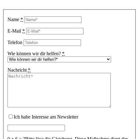
Name
*
E-Mail
*
Telefon
Wie können wir dir helfen?
*
Nachricht
*
Ich habe Interesse am Newsletter
0 + 6 = ?
Bitte löse die Gleichung. Diese Maßnahme dient der