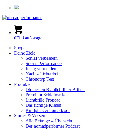
0
Einkaufswagen
Shop
Deine Ziele
Schlaf verbessern
Sports Performance
Jetlag vermeiden
Nachtschichtarbeit
Chronotyp Test
Produkte
Die besten Blaulichtfilter Brillen
Premium Schlafmaske
Lichtbrille Propeaq
Das richtige Kissen
Kühlpflaster nomadcool
Stories & Wissen
Alle Beiträge – Übersicht
Der nomadperformer Podcast