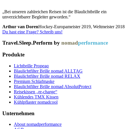
„Bei unseren zahlreichen Reisen ist die Blaulichtbrille ein
unverzichtbarer Begleiter geworden.“
Arthur van Doren
Hockey-Europameister 2019, Weltmeister 2018
Du hast eine Frage? Schreib uns!
Travel.Sleep.Perform by
nomad
performance
Produkte
Lichtbrille Propeaq
Blaulichtfilter Brille nomad ALLTAG
Blaulichtfilter Brille nomad RELAX
Premium Schlafmaske
Blaulichtfilter Brille nomad AbsolutProtect
Reisekissen „re-charge“
Kühlendes TMX Kissen
Kühlpflaster nomadcool
Unternehmen
About nomadperformance