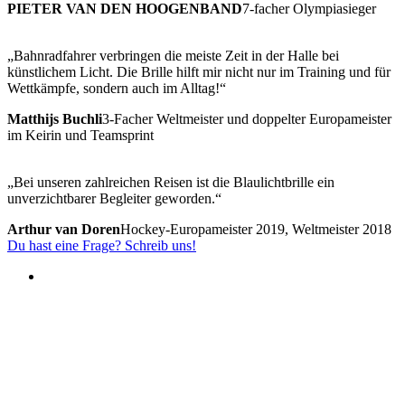
PIETER VAN DEN HOOGENBAND
7-facher Olympiasieger
„Bahnradfahrer verbringen die meiste Zeit in der Halle bei
künstlichem Licht. Die Brille hilft mir nicht nur im Training und für
Wettkämpfe, sondern auch im Alltag!“
Matthijs Buchli
3-Facher Weltmeister und doppelter Europameister
im Keirin und Teamsprint
„Bei unseren zahlreichen Reisen ist die Blaulichtbrille ein
unverzichtbarer Begleiter geworden.“
Arthur van Doren
Hockey-Europameister 2019, Weltmeister 2018
Du hast eine Frage? Schreib uns!