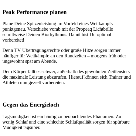
Peak Performance planen
Plane Deine Spitzenleistung im Vorfeld eines Wettkampfs
punktgenau. Verschiebe vorab mit der Propeaq Lichtbrille
schrittweise Deinen Biorhythmus. Damit bist Du optimal
vorbereitet!
Denn TV-Übertragungsrechte oder große Hitze sorgen immer
häufiger für Wettkämpfe an den Randzeiten – morgens früh oder
ungewohnt spät am Abende.
Dem Körper fällt es schwer, außerhalb des gewohnten Zeitfensters
die maximale Leistung abzurufen. Hierauf können sich Trainer und
Athleten nun gezielt vorbereiten.
Gegen das Energieloch
Tagsmüdigkeit ist ein häufig zu beobachtendes Phänomen. Zu
wenig Schlaf und eine schlechte Schlafqualität sorgen für spürbare
Müdigkeit tagsüber.