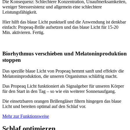
Die Konsequenz: Schlechtere Konzentration, Unaufmerksamkeiten,
weniger Stressresistenz und allgemein eine schlechtere
Leistungsfähigkeit.
Hier hilft das blaue Licht punktuell und die Anwendung ist denkbar
einfach: Propeaq-Brille aufsetzen und das blaue Licht für 15-20
Min. aktivieren. Fertig.
Biorhythmus verschieben und Melatoninproduktion
stoppen
Das spezille blaue Licht von Propeaq hemmt sanft und effektiv die
Melatoninproduktion, die unseren Organismus schläfrig macht.
Das Propeaq Licht funktioniert als Signalgeber für unseren Körper
für den Start in den Tag – so wie ein weiterer Sonnenaufgang.
Die einsetzbaren orangen Brillengläser filtern hingegen das blaue
Licht und bereiten optimal auf den Schlaf vor.
Mehr zur Funktionsweise
Schlaf optimieren