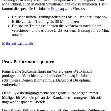
Möglichkeit, auch in diesen Situationen effektiv zu trainieren. Hier
kommt die spezielle Lichtbrille
Propeaq
zum Einsatz:
Bei sehr frühen Trainingszeiten das blaue Licht der Propeaq-
Brille vor dem Training für 30 Min. nutzen
Bei späten Trainingseinheiten die Aufstehzeit nach hinten
verschieben und das blaue Licht vor dem Training für 30 Min.
nutzen
Mehr zur Lichtbrille
Peak Performance planen
Plane Deine Spitzenleistung im Vorfeld eines Wettkampfs
punktgenau. Verschiebe vorab mit der Propeaq Lichtbrille
schrittweise Deinen Biorhythmus. Damit bist Du optimal
vorbereitet!
Denn TV-Übertragungsrechte oder große Hitze sorgen immer
häufiger für Wettkämpfe an den Randzeiten – morgens früh oder
ungewohnt spät am Abende.
Dem Körper fällt es schwer, außerhalb des gewohnten Zeitfensters