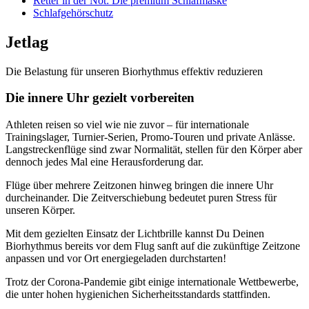
Retter in der Not: Die premium Schlafmaske
Schlafgehörschutz
Jetlag
Die Belastung für unseren Biorhythmus effektiv reduzieren
Die innere Uhr gezielt vorbereiten
Athleten reisen so viel wie nie zuvor – für internationale
Trainingslager, Turnier-Serien, Promo-Touren und private Anlässe.
Langstreckenflüge sind zwar Normalität, stellen für den Körper aber
dennoch jedes Mal eine Herausforderung dar.
Flüge über mehrere Zeitzonen hinweg bringen die innere Uhr
durcheinander. Die Zeitverschiebung bedeutet puren Stress für
unseren Körper.
Mit dem gezielten Einsatz der Lichtbrille kannst Du Deinen
Biorhythmus bereits vor dem Flug sanft auf die zukünftige Zeitzone
anpassen und vor Ort energiegeladen durchstarten!
Trotz der Corona-Pandemie gibt einige internationale Wettbewerbe,
die unter hohen hygienichen Sicherheitsstandards stattfinden.