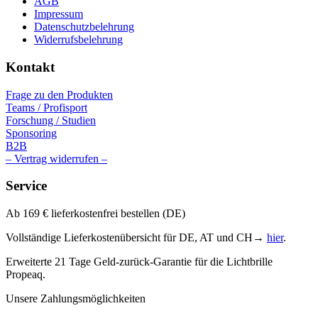
AGB
Impressum
Datenschutzbelehrung
Widerrufsbelehrung
Kontakt
Frage zu den Produkten
Teams / Profisport
Forschung / Studien
Sponsoring
B2B
– Vertrag widerrufen –
Service
Ab 169 € lieferkostenfrei bestellen (DE)
Vollständige Lieferkostenübersicht für DE, AT und CH→
hier
.
Erweiterte 21 Tage Geld-zurück-Garantie für die Lichtbrille
Propeaq.
Unsere Zahlungsmöglichkeiten