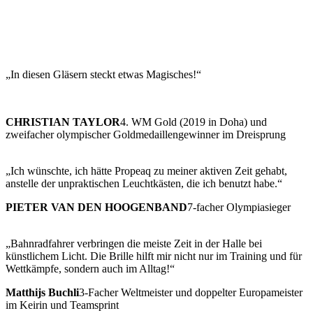
„In diesen Gläsern steckt etwas Magisches!“
CHRISTIAN TAYLOR
4. WM Gold (2019 in Doha) und
zweifacher olympischer Goldmedaillengewinner im Dreisprung
„Ich wünschte, ich hätte Propeaq zu meiner aktiven Zeit gehabt,
anstelle der unpraktischen Leuchtkästen, die ich benutzt habe.“
PIETER VAN DEN HOOGENBAND
7-facher Olympiasieger
„Bahnradfahrer verbringen die meiste Zeit in der Halle bei
künstlichem Licht. Die Brille hilft mir nicht nur im Training und für
Wettkämpfe, sondern auch im Alltag!“
Matthijs Buchli
3-Facher Weltmeister und doppelter Europameister
im Keirin und Teamsprint