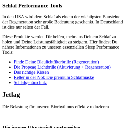
Schlaf Performance Tools
In den USA wird dem Schlaf als einem der wichtigsten Bausteine
der Regeneration sehr große Bedeutung geschenkt. In Deutschland
ist dies nur selten der Fall.
Diese Produkte werden Dir helfen, mehr aus Deinem Schlaf zu
holen und Deine Leistungsfähigkeit zu steigern. Hier findest Du
nähere Informationen zu unseren essenziellen Sleep Performance
Tools:
Finde Deine Blaulichtfilterbrille (Regeneration)
Die Propeaq Lichtbrille (Aktivierung + Regeneration)
Das richtige Kissen
Retter in der Not: Die premium Schlafmaske
Schlafgehörschutz
Jetlag
Die Belastung für unseren Biorhythmus effektiv reduzieren
Die innere Uhr gezielt vorbereiten