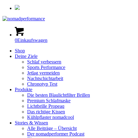
0
Einkaufswagen
Shop
Deine Ziele
Schlaf verbessern
Sports Performance
Jetlag vermeiden
Nachtschichtarbeit
Chronotyp Test
Produkte
Die besten Blaulichtfilter Brillen
Premium Schlafmaske
Lichtbrille Propeaq
Das richtige Kissen
Kühlpflaster nomadcool
Stories & Wissen
Alle Beiträge – Übersicht
Der nomadperformer Podcast