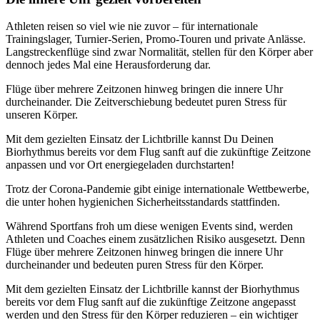
Athleten reisen so viel wie nie zuvor – für internationale
Trainingslager, Turnier-Serien, Promo-Touren und private Anlässe.
Langstreckenflüge sind zwar Normalität, stellen für den Körper aber
dennoch jedes Mal eine Herausforderung dar.
Flüge über mehrere Zeitzonen hinweg bringen die innere Uhr
durcheinander. Die Zeitverschiebung bedeutet puren Stress für
unseren Körper.
Mit dem gezielten Einsatz der Lichtbrille kannst Du Deinen
Biorhythmus bereits vor dem Flug sanft auf die zukünftige Zeitzone
anpassen und vor Ort energiegeladen durchstarten!
Trotz der Corona-Pandemie gibt einige internationale Wettbewerbe,
die unter hohen hygienichen Sicherheitsstandards stattfinden.
Während Sportfans froh um diese wenigen Events sind, werden
Athleten und Coaches einem zusätzlichen Risiko ausgesetzt. Denn
Flüge über mehrere Zeitzonen hinweg bringen die innere Uhr
durcheinander und bedeuten puren Stress für den Körper.
Mit dem gezielten Einsatz der Lichtbrille kannst der Biorhythmus
bereits vor dem Flug sanft auf die zukünftige Zeitzone angepasst
werden und den Stress für den Körper reduzieren – ein wichtiger