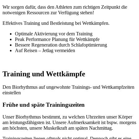
Wir sorgen dafür, dass den Athleten zum richtigen Zeitpunkt die
notwenigen Ressourcen zur Verfügung stehen!
Effektives Training und Bestleistung bei Wettkämpfen.
Optimale Aktivierung vor dem Training
Peak Performance Planung für Wettkämpfe
Bessere Regeneration durch Schlafoptimierung
Auf Reisen – Jetlag vermeiden
Training und Wettkämpfe
Den Biorhythmus auf ungewohnte Trainings- und Wettkampfzeiten
einstellen
Frühe und späte Trainingszeiten
Unser Biorhythmus bestimmt, zu welchen Uhrzeiten unser Körper
am leistungsfähigsten ist. Unsere Aufmerksamkeit ist bspw. morgens
am höchsten, unsere Muskelkraft am späten Nachmittag.
Trainingszeiten liegen oftmals nicht optimal. Dennoch gibt es eine