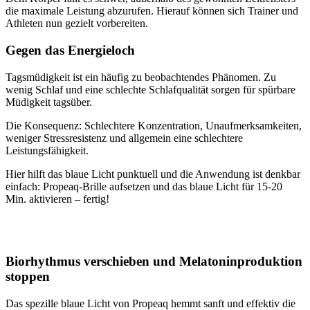
die maximale Leistung abzurufen. Hierauf können sich Trainer und
Athleten nun gezielt vorbereiten.
Gegen das Energieloch
Tagsmüdigkeit ist ein häufig zu beobachtendes Phänomen. Zu
wenig Schlaf und eine schlechte Schlafqualität sorgen für spürbare
Müdigkeit tagsüber.
Die Konsequenz: Schlechtere Konzentration, Unaufmerksamkeiten,
weniger Stressresistenz und allgemein eine schlechtere
Leistungsfähigkeit.
Hier hilft das blaue Licht punktuell und die Anwendung ist denkbar
einfach: Propeaq-Brille aufsetzen und das blaue Licht für 15-20
Min. aktivieren – fertig!
Biorhythmus verschieben und Melatoninproduktion
stoppen
Das spezille blaue Licht von Propeaq hemmt sanft und effektiv die