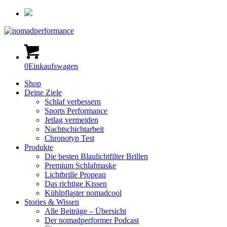
0
Einkaufswagen
Shop
Deine Ziele
Schlaf verbessern
Sports Performance
Jetlag vermeiden
Nachtschichtarbeit
Chronotyp Test
Produkte
Die besten Blaulichtfilter Brillen
Premium Schlafmaske
Lichtbrille Propeaq
Das richtige Kissen
Kühlpflaster nomadcool
Stories & Wissen
Alle Beiträge – Übersicht
Der nomadperformer Podcast