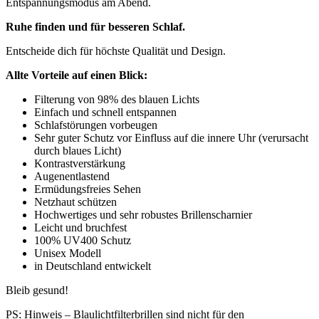
Entspannungsmodus am Abend.
Ruhe finden und für besseren Schlaf.
Entscheide dich für höchste Qualität und Design.
Allte Vorteile auf einen Blick:
Filterung von 98% des blauen Lichts
Einfach und schnell entspannen
Schlafstörungen vorbeugen
Sehr guter Schutz vor Einfluss auf die innere Uhr (verursacht
durch blaues Licht)
Kontrastverstärkung
Augenentlastend
Ermüdungsfreies Sehen
Netzhaut schützen
Hochwertiges und sehr robustes Brillenscharnier
Leicht und bruchfest
100% UV400 Schutz
Unisex Modell
in Deutschland entwickelt
Bleib gesund!
PS: Hinweis – Blaulichtfilterbrillen sind nicht für den