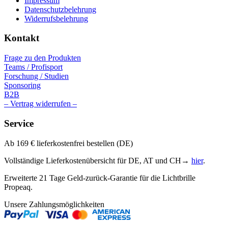
Impressum
Datenschutzbelehrung
Widerrufsbelehrung
Kontakt
Frage zu den Produkten
Teams / Profisport
Forschung / Studien
Sponsoring
B2B
– Vertrag widerrufen –
Service
Ab 169 € lieferkostenfrei bestellen (DE)
Vollständige Lieferkostenübersicht für DE, AT und CH→
hier
.
Erweiterte 21 Tage Geld-zurück-Garantie für die Lichtbrille
Propeaq.
Unsere Zahlungsmöglichkeiten