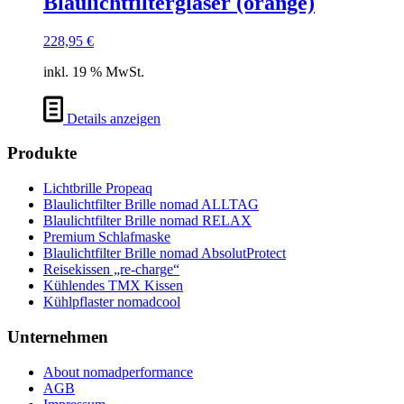
Blaulichtfiltergläser (orange)
228,95
€
inkl. 19 % MwSt.
Details anzeigen
Produkte
Lichtbrille Propeaq
Blaulichtfilter Brille nomad ALLTAG
Blaulichtfilter Brille nomad RELAX
Premium Schlafmaske
Blaulichtfilter Brille nomad AbsolutProtect
Reisekissen „re-charge“
Kühlendes TMX Kissen
Kühlpflaster nomadcool
Unternehmen
About nomadperformance
AGB