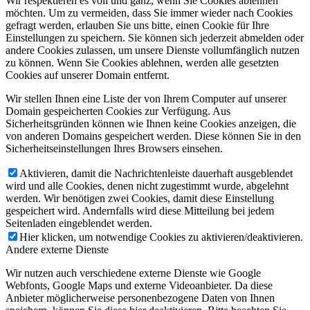
Wir respektieren es voll und ganz, wenn Sie Cookies ablehnen
möchten. Um zu vermeiden, dass Sie immer wieder nach Cookies
gefragt werden, erlauben Sie uns bitte, einen Cookie für Ihre
Einstellungen zu speichern. Sie können sich jederzeit abmelden oder
andere Cookies zulassen, um unsere Dienste vollumfänglich nutzen
zu können. Wenn Sie Cookies ablehnen, werden alle gesetzten
Cookies auf unserer Domain entfernt.
Wir stellen Ihnen eine Liste der von Ihrem Computer auf unserer
Domain gespeicherten Cookies zur Verfügung. Aus
Sicherheitsgründen können wie Ihnen keine Cookies anzeigen, die
von anderen Domains gespeichert werden. Diese können Sie in den
Sicherheitseinstellungen Ihres Browsers einsehen.
Aktivieren, damit die Nachrichtenleiste dauerhaft ausgeblendet
wird und alle Cookies, denen nicht zugestimmt wurde, abgelehnt
werden. Wir benötigen zwei Cookies, damit diese Einstellung
gespeichert wird. Andernfalls wird diese Mitteilung bei jedem
Seitenladen eingeblendet werden.
Hier klicken, um notwendige Cookies zu aktivieren/deaktivieren.
Andere externe Dienste
Wir nutzen auch verschiedene externe Dienste wie Google
Webfonts, Google Maps und externe Videoanbieter. Da diese
Anbieter möglicherweise personenbezogene Daten von Ihnen