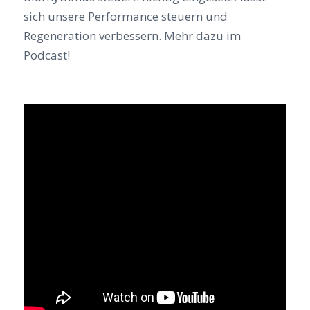
sich unsere Performance steuern und
Regeneration verbessern. Mehr dazu im
Podcast!