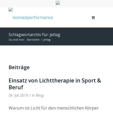
Schlagwortarchiv für: jetlag
Du bist hier:
Startseite
/
jetlag
Beiträge
Einsatz von Lichttherapie in Sport &
Beruf
/
26. Juli 2019
in
Blog
Warum ist Licht für den menschlichen Körper