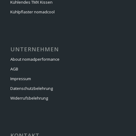
Kühlendes TMX Kissen
Kühlpflaster nomadcool
UNTERNEHMEN
About nomadperformance
AGB
Impressum
Datenschutzbelehrung
Widerrufsbelehrung
KONTAKT