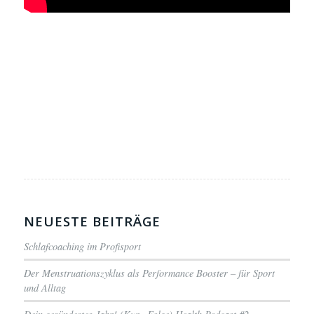
NEUESTE BEITRÄGE
Schlafcoaching im Profisport
Der Menstruationszyklus als Performance Booster – für Sport
und Alltag